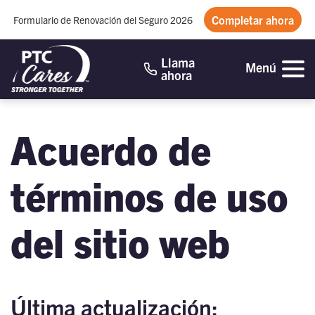
Completar ahora
Formulario de Renovación del Seguro 2026
Llama
Menú
ahora
Acuerdo de
términos de uso
del sitio web
Última actualización: