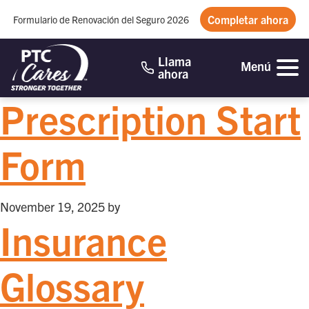
Completar ahora
Formulario de Renovación del Seguro 2026
Llama
Menú
ahora
Prescription Start
Form
November 19, 2025
by
Insurance
Glossary