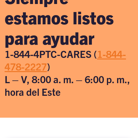
estamos listos
para ayudar
1-844-4PTC-CARES (
1-844-
478-2227
)
L – V, 8:00 a. m. – 6:00 p. m.,
hora del Este