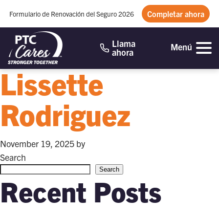
Completar ahora
Formulario de Renovación del Seguro 2026
Llama
Menú
ahora
Lissette
Rodriguez
November 19, 2025
by
Search
Search
Recent Posts