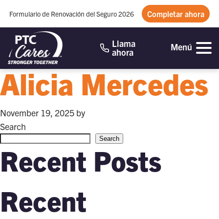
Completar ahora
Formulario de Renovación del Seguro 2026
Llama
Menú
ahora
Alicia Mercedes
November 19, 2025
by
Search
Search
Recent Posts
Recent